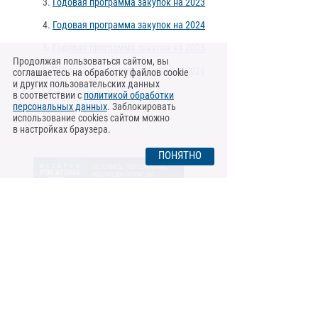
Годовая программа закупок на 2023
Годовая программа закупок на 2024
Годовая программа закупок на 2025
Продолжая пользоваться сайтом, вы
Годовая программа закупок на 2026
соглашаетесь на обработку файлов cookie
и других пользовательских данных
в соответствии с
политикой обработки
персональных данных
. Заблокировать
использование cookies сайтом можно
в настройках браузера.
ПОНЯТНО
© 2009 – 2025. АО «СНИИП».
О сайте
Контактная информация
Политика обработки персональных данных