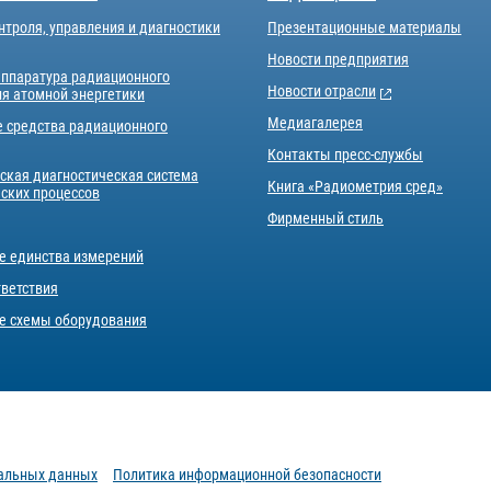
нтроля, управления и диагностики
Презентационные материалы
Новости предприятия
аппаратура радиационного
Новости отрасли
ля атомной энергетики
Медиагалерея
е средства радиационного
Контакты пресс-службы
ская диагностическая система
Книга «Радиометрия сред»
еских процессов
Фирменный стиль
е единства измерений
тветствия
е схемы оборудования
нальных данных
Политика информационной безопасности