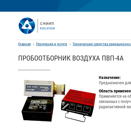
Главная
Продукция и услуги
Технические средства радиационно
ПРОБООТБОРНИК ВОЗДУХА ПВП-4А
Назначение:
Предназначен для 
Область применен
Применяется на об
связанных с полу
радиоактивной заг