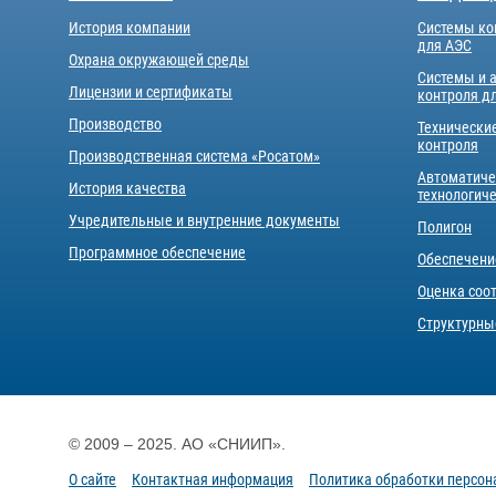
История компании
Системы ко
для АЭС
Охрана окружающей среды
Системы и 
Лицензии и сертификаты
контроля д
Производство
Технически
контроля
Производственная система «Росатом»
Автоматиче
История качества
технологич
Учредительные и внутренние документы
Полигон
Программное обеспечение
Обеспечени
Оценка соо
Структурны
© 2009 – 2025. АО «СНИИП».
О сайте
Контактная информация
Политика обработки персо