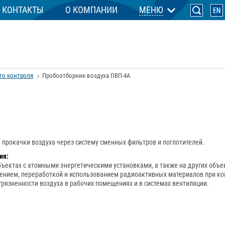
КОНТАКТЫ
О КОМПАНИИ
МЕНЮ
го контроля
Пробоотборник воздуха ПВП-4А
прокачки воздуха через систему сменных фильтров и поглотителей.
ия:
ъектах с атомными энергетическими установками, а также на других объе
чением, переработкой и использованием радиоактивных материалов при ко
рязненности воздуха в рабочих помещениях и в системах вентиляции.