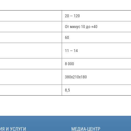
20 — 120
От минус 10 до +40
60
11 — 14
8 000
380х210х180
8,5
ИЯ И УСЛУГИ
МЕДИА-ЦЕНТР