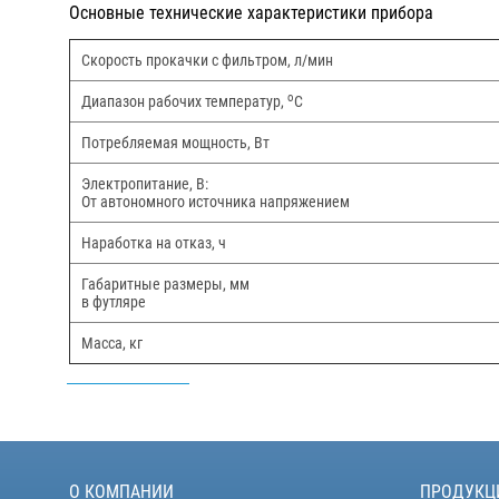
Основные технические характеристики прибора
Скорость прокачки с фильтром, л/мин
o
Диапазон рабочих температур,
С
Потребляемая мощность, Вт
Электропитание, В:
От автономного источника напряжением
Наработка на отказ, ч
Габаритные размеры, мм
в футляре
Масса, кг
О КОМПАНИИ
ПРОДУКЦ