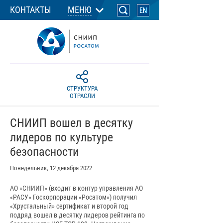
КОНТАКТЫ
МЕНЮ
СТРУКТУРА
ОТРАСЛИ
СНИИП вошел в десятку
лидеров по культуре
безопасности
Понедельник, 12 декабря 2022
АО «СНИИП» (входит в контур управления АО
«РАСУ» Госкорпорации «Росатом») получил
«Хрустальный» сертификат и второй год
подряд вошел в десятку лидеров рейтинга по