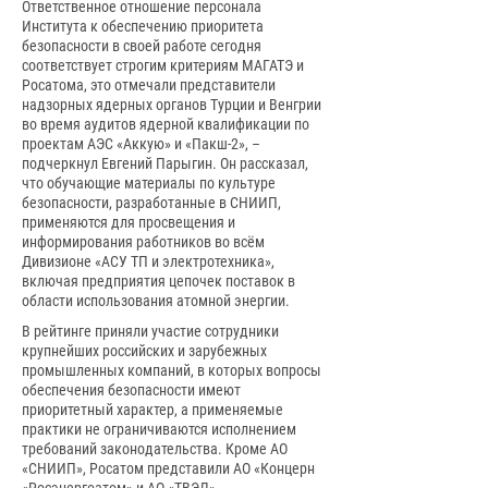
Ответственное отношение персонала
Института к обеспечению приоритета
безопасности в своей работе сегодня
соответствует строгим критериям МАГАТЭ и
Росатома, это отмечали представители
надзорных ядерных органов Турции и Венгрии
во время аудитов ядерной квалификации по
проектам АЭС «Аккую» и «Пакш-2», –
подчеркнул Евгений Парыгин. Он рассказал,
что обучающие материалы по культуре
безопасности, разработанные в СНИИП,
применяются для просвещения и
информирования работников во всём
Дивизионе «АСУ ТП и электротехника»,
включая предприятия цепочек поставок в
области использования атомной энергии.
В рейтинге приняли участие сотрудники
крупнейших российских и зарубежных
промышленных компаний, в которых вопросы
обеспечения безопасности имеют
приоритетный характер, а применяемые
практики не ограничиваются исполнением
требований законодательства. Кроме АО
«СНИИП», Росатом представили АО «Концерн