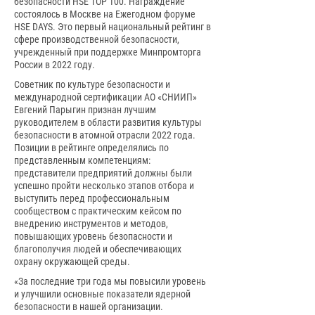
безопасности HSE TOP 100. Награждение
состоялось в Москве на Ежегодном форуме
HSE DAYS. Это первый национальный рейтинг в
сфере производственной безопасности,
учрежденный при поддержке Минпромторга
России в 2022 году.
Cоветник по культуре безопасности и
международной сертификации АО «СНИИП»
Евгений Парыгин признан лучшим
руководителем в области развития культуры
безопасности в атомной отрасли 2022 года.
Позиции в рейтинге определялись по
представленным компетенциям:
представители предприятий должны были
успешно пройти несколько этапов отбора и
выступить перед профессиональным
сообществом с практическим кейсом по
внедрению инструментов и методов,
повышающих уровень безопасности и
благополучия людей и обеспечивающих
охрану окружающей среды.
«За последние три года мы повысили уровень
и улучшили основные показатели ядерной
безопасности в нашей организации.