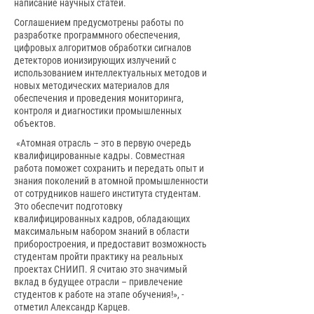
написание научных статей.
Соглашением предусмотрены работы по
разработке программного обеспечения,
цифровых алгоритмов обработки сигналов
детекторов ионизирующих излучений с
использованием интеллектуальных методов и
новых методических материалов для
обеспечения и проведения мониторинга,
контроля и диагностики промышленных
объектов.
«Атомная отрасль – это в первую очередь
квалифицированные кадры. Совместная
работа поможет сохранить и передать опыт и
знания поколений в атомной промышленности
от сотрудников нашего института студентам.
Это обеспечит подготовку
квалифицированных кадров, обладающих
максимальным набором знаний в области
приборостроения, и предоставит возможность
студентам пройти практику на реальных
проектах СНИИП. Я считаю это значимый
вклад в будущее отрасли – привлечение
студентов к работе на этапе обучения!», -
отметил Александр Карцев.