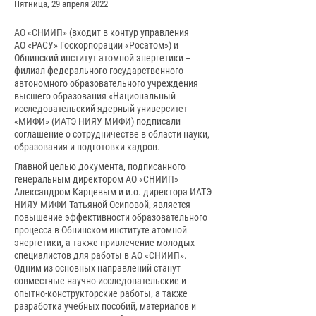
Пятница, 29 апреля 2022
АО «СНИИП» (входит в контур управления
АО «РАСУ» Госкорпорации «Росатом») и
Обнинский институт атомной энергетики –
филиал федерального государственного
автономного образовательного учреждения
высшего образования «Национальный
исследовательский ядерный университет
«МИФИ» (ИАТЭ НИЯУ МИФИ) подписали
соглашение о сотрудничестве в области науки,
образования и подготовки кадров.
Главной целью документа, подписанного
генеральным директором АО «СНИИП»
Александром Карцевым и и.о. директора ИАТЭ
НИЯУ МИФИ Татьяной Осиповой, является
повышение эффективности образовательного
процесса в Обнинском институте атомной
энергетики, а также привлечение молодых
специалистов для работы в АО «СНИИП».
Одним из основных направлений станут
совместные научно-исследовательские и
опытно-конструкторские работы, а также
разработка учебных пособий, материалов и