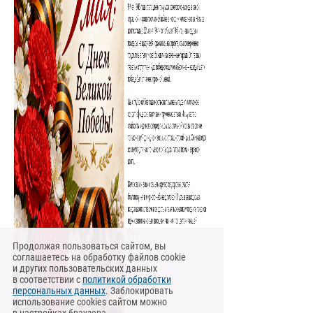
Продолжая пользоваться сайтом, вы
соглашаетесь на обработку файлов cookie
и других пользовательских данных
в соответствии с
политикой обработки
персональных данных
. Заблокировать
использование cookies сайтом можно