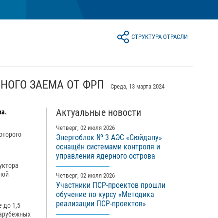
СТРУКТУРА ОТРАСЛИ
НОГО ЗАЕМА ОТ ФРП
Среда, 13 марта 2024
Актуальные новости
ва.
Четверг, 02 июля 2026
оторого
Энергоблок № 3 АЭС «Сюйдапу»
оснащён системами контроля и
управления ядерного острова
уктора
ной
Четверг, 02 июля 2026
Участники ПСР-проектов прошли
обучение по курсу «Методика
реализации ПСР-проектов»
 до 1,5
зарубежных