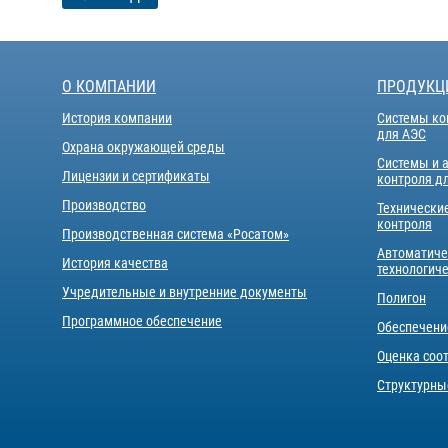
О КОМПАНИИ
ПРОДУКЦ
История компании
Системы ко
для АЭС
Охрана окружающей среды
Системы и 
Лицензии и сертификаты
контроля д
Производство
Технически
контроля
Производственная система «Росатом»
Автоматиче
История качества
технологич
Учредительные и внутренние документы
Полигон
Программное обеспечение
Обеспечени
Оценка соо
Структурны