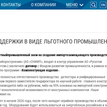
КОНТАКТЫ
О КОМПАНИИ
МЕНЮ
ДДЕРЖКИ В ВИДЕ ЛЬГОТНОГО ПРОМЫШЛЕН
отный
промышленный заем
на создание импортозамещающего производст
иборостроения» (АО «СНИИП», входит в контур управления АО «Русатом
атом») заключило
договор
с Фондом развития промышленности, в рамках к
 по программе «
Комплектующие изделия
».
полностью отечественного производства - детекторы и унифицированные
м первого заместителя гендиректора по научной работе - главного констр
роизводится либо за рубежом, либо на 95% основано на импортной электрон
 технологической независимости от иностранных компонентов. Наши
аявил он.
 в начале 2026 года, после чего наладит серийное производство в объеме
 в год. Оборудование будет использоваться на энергоблоках российских и 