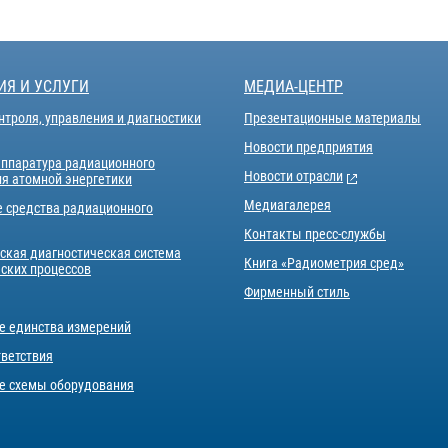
ИЯ И УСЛУГИ
МЕДИА-ЦЕНТР
нтроля, управления и диагностики
Презентационные материалы
Новости предприятия
аппаратура радиационного
Новости отрасли
ля атомной энергетики
Медиагалерея
е средства радиационного
Контакты пресс-службы
ская диагностическая система
Книга «Радиометрия сред»
еских процессов
Фирменный стиль
е единства измерений
тветствия
е схемы оборудования