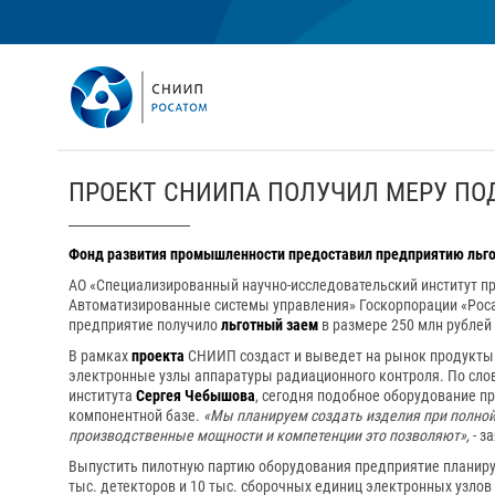
ПРОЕКТ СНИИПА ПОЛУЧИЛ МЕРУ ПО
Фонд развития промышленности
предоставил
предприятию
льг
АО «Специализированный научно-исследовательский институт пр
Автоматизированные системы управления» Госкорпорации «Рос
предприятие получило
льготный заем
в размере 250 млн рублей
В рамках
проекта
СНИИП создаст и выведет на рынок продукты 
электронные узлы аппаратуры радиационного контроля. По слова
института
Сергея Чебышова
, сегодня подобное оборудование п
компонентной базе.
«Мы планируем создать изделия при полной
производственные мощности и компетенции это позволяют»,
- з
Выпустить пилотную партию оборудования предприятие планирует
тыс. детекторов и 10 тыс. сборочных единиц электронных узлов