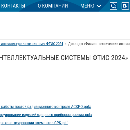
КОНТАКТЫ
О КОМПАНИИ
МЕНЮ
 интеллектуальные системы ФТИС-2024
Доклады «Физико-технические интелл
НТЕЛЛЕКТУАЛЬНЫЕ СИСТЕМЫ ФТИС-2024»
 работы постов радиационного контроля АСКРО.pptx
труировании изделий ядерного приборостроения.pptx
ри конструировании элементов СРК.pdf