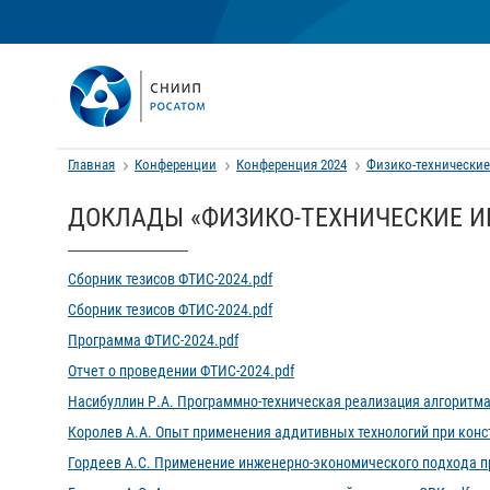
Главная
Конференции
Конференция 2024
Физико-технические
ДОКЛАДЫ «ФИЗИКО-ТЕХНИЧЕСКИЕ И
Сборник тезисов ФТИС-2024.pdf
Сборник тезисов ФТИС-2024.pdf
Программа ФТИС-2024.pdf
Отчет о проведении ФТИС-2024.pdf
Насибуллин Р.А. Программно-техническая реализация алгоритма
Королев А.А. Опыт применения аддитивных технологий при конс
Гордеев А.С. Применение инженерно-экономического подхода п