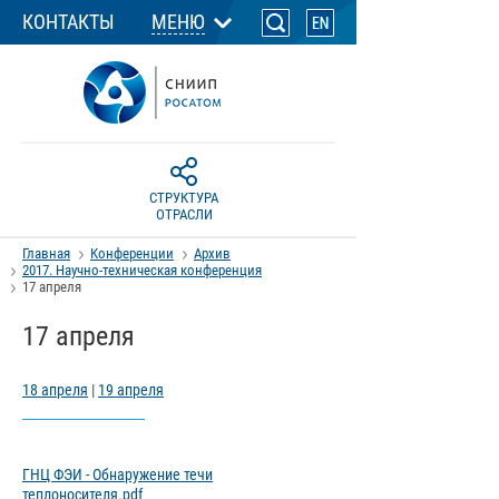
КОНТАКТЫ
МЕНЮ
СТРУКТУРА
ОТРАСЛИ
Главная
Конференции
Архив
2017. Научно-техническая конференция
17 апреля
17 апреля
18 апреля
|
19 апреля
ГНЦ ФЭИ - Обнаружение течи
теплоносителя.pdf