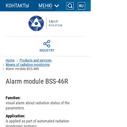
КОНТАКТЫ
МЕНЮ
INDUSTRY
Home
Products and services
Means of radiation monitoring
Alarm module BSS-46R
Alarm module BSS-46R
Function:
visual alarm about radiation status of the
parameters.
Application:
is applied as part of automated radiation
monitoring systems.